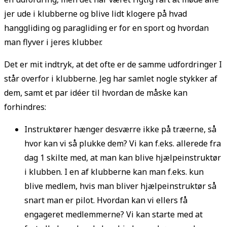
jer ude i klubberne og blive lidt klogere på hvad
hanggliding og paragliding er for en sport og hvordan
man flyver i jeres klubber.
Det er mit indtryk, at det ofte er de samme udfordringer I
står overfor i klubberne. Jeg har samlet nogle stykker af
dem, samt et par idéer til hvordan de måske kan
forhindres:
Instruktører hænger desværre ikke på træerne, så
hvor kan vi så plukke dem? Vi kan f.eks. allerede fra
dag 1 skilte med, at man kan blive hjælpeinstruktør
i klubben. I en af klubberne kan man f.eks. kun
blive medlem, hvis man bliver hjælpeinstruktør så
snart man er pilot. Hvordan kan vi ellers få
engageret medlemmerne? Vi kan starte med at