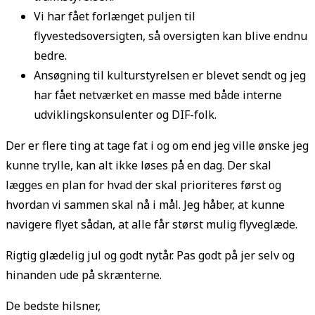
Vi har fået forlænget puljen til
flyvestedsoversigten, så oversigten kan blive endnu
bedre.
Ansøgning til kulturstyrelsen er blevet sendt og jeg
har fået netværket en masse med både interne
udviklingskonsulenter og DIF-folk.
Der er flere ting at tage fat i og om end jeg ville ønske jeg
kunne trylle, kan alt ikke løses på en dag. Der skal
lægges en plan for hvad der skal prioriteres først og
hvordan vi sammen skal nå i mål. Jeg håber, at kunne
navigere flyet sådan, at alle får størst mulig flyveglæde.
Rigtig glædelig jul og godt nytår. Pas godt på jer selv og
hinanden ude på skrænterne.
De bedste hilsner,