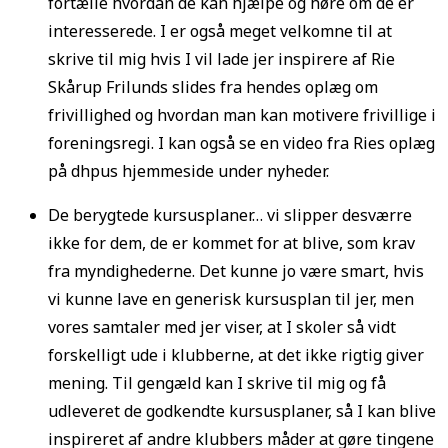
fortælle hvordan de kan hjælpe og høre om de er
interesserede. I er også meget velkomne til at
skrive til mig hvis I vil lade jer inspirere af Rie
Skårup Frilunds slides fra hendes oplæg om
frivillighed og hvordan man kan motivere frivillige i
foreningsregi. I kan også se en video fra Ries oplæg
på dhpus hjemmeside under nyheder.
De berygtede kursusplaner… vi slipper desværre
ikke for dem, de er kommet for at blive, som krav
fra myndighederne. Det kunne jo være smart, hvis
vi kunne lave en generisk kursusplan til jer, men
vores samtaler med jer viser, at I skoler så vidt
forskelligt ude i klubberne, at det ikke rigtig giver
mening. Til gengæld kan I skrive til mig og få
udleveret de godkendte kursusplaner, så I kan blive
inspireret af andre klubbers måder at gøre tingene