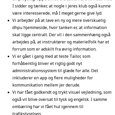
I sidder og tænker, at nogle i jeres klub også kunne
være interesserede, må I meget gerne give lyd.
Vi arbejder på at lave en ny og mere overskuelig
dhpu hjemmeside, hvor tanken er, at information
skal ligge centralt. Der vil i den sammenhæng også
arbejdes på, at instruktører og materielfolk har et
forrum som er adskilt fra øvrig information.
Vi er gået i gang med at teste Tailor, som
forhåbentlig bliver et rigtig godt nyt
administrationssystem til glæde for alle. Det
inkluderer en app og flere muligheder for
kommunikation mellem jer derude.
Vi har fået godkendt og trykt visuel vejledning, som
også vil blive oversat til tysk og engelsk. I samme
ombæring har vi fået hul igennem til
trafikstyrelsen.