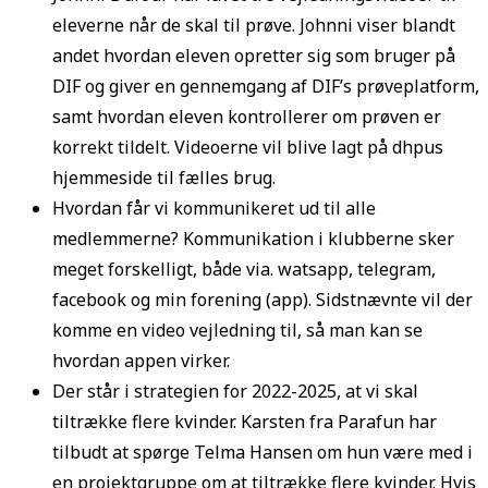
eleverne når de skal til prøve. Johnni viser blandt
andet hvordan eleven opretter sig som bruger på
DIF og giver en gennemgang af DIF’s prøveplatform,
samt hvordan eleven kontrollerer om prøven er
korrekt tildelt. Videoerne vil blive lagt på dhpus
hjemmeside til fælles brug.
Hvordan får vi kommunikeret ud til alle
medlemmerne? Kommunikation i klubberne sker
meget forskelligt, både via. watsapp, telegram,
facebook og min forening (app). Sidstnævnte vil der
komme en video vejledning til, så man kan se
hvordan appen virker.
Der står i strategien for 2022-2025, at vi skal
tiltrække flere kvinder. Karsten fra Parafun har
tilbudt at spørge Telma Hansen om hun være med i
en projektgruppe om at tiltrække flere kvinder. Hvis