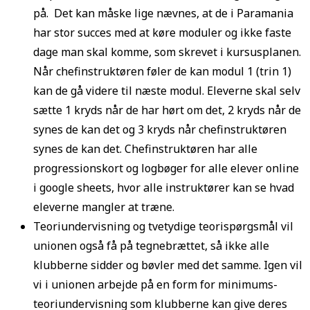
på. Det kan måske lige nævnes, at de i Paramania
har stor succes med at køre moduler og ikke faste
dage man skal komme, som skrevet i kursusplanen.
Når chefinstruktøren føler de kan modul 1 (trin 1)
kan de gå videre til næste modul. Eleverne skal selv
sætte 1 kryds når de har hørt om det, 2 kryds når de
synes de kan det og 3 kryds når chefinstruktøren
synes de kan det. Chefinstruktøren har alle
progressionskort og logbøger for alle elever online
i google sheets, hvor alle instruktører kan se hvad
eleverne mangler at træne.
Teoriundervisning og tvetydige teorispørgsmål vil
unionen også få på tegnebrættet, så ikke alle
klubberne sidder og bøvler med det samme. Igen vil
vi i unionen arbejde på en form for minimums-
teoriundervisning som klubberne kan give deres