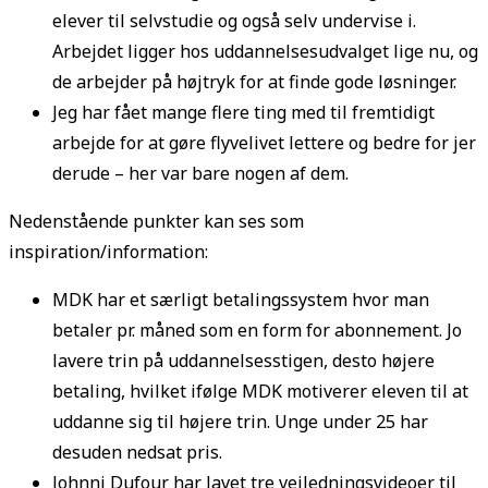
elever til selvstudie og også selv undervise i.
Arbejdet ligger hos uddannelsesudvalget lige nu, og
de arbejder på højtryk for at finde gode løsninger.
Jeg har fået mange flere ting med til fremtidigt
arbejde for at gøre flyvelivet lettere og bedre for jer
derude – her var bare nogen af dem.
Nedenstående punkter kan ses som
inspiration/information:
MDK har et særligt betalingssystem hvor man
betaler pr. måned som en form for abonnement. Jo
lavere trin på uddannelsesstigen, desto højere
betaling, hvilket ifølge MDK motiverer eleven til at
uddanne sig til højere trin. Unge under 25 har
desuden nedsat pris.
Johnni Dufour har lavet tre vejledningsvideoer til