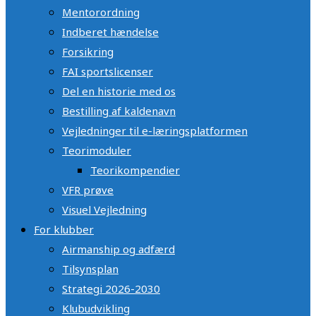
Mentorordning
Indberet hændelse
Forsikring
FAI sportslicenser
Del en historie med os
Bestilling af kaldenavn
Vejledninger til e-læringsplatformen
Teorimoduler
Teorikompendier
VFR prøve
Visuel Vejledning
For klubber
Airmanship og adfærd
Tilsynsplan
Strategi 2026-2030
Klubudvikling