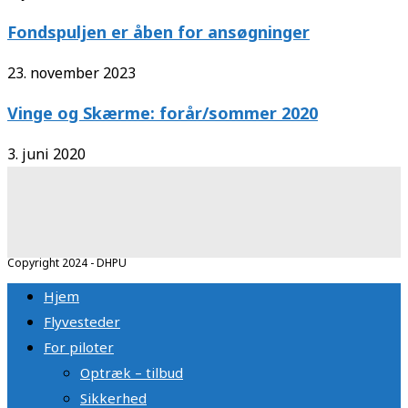
Fondspuljen er åben for ansøgninger
23. november 2023
Vinge og Skærme: forår/sommer 2020
3. juni 2020
Copyright 2024 - DHPU
Hjem
Flyvesteder
For piloter
Optræk – tilbud
Sikkerhed