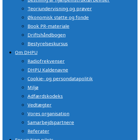
Teoriundervisning og prøver
Økonomisk støtte og fonde
Book PR-materiale
Driftshåndbogen
Bestyrelseskursus
Om DHPU
Radiofrekvenser
DHPU Kaldenavne
Cookie- og persondatapolitik
Miljø
Adfærdskodeks
Vedtægter
Vores organisation
Samarbejdspartnere
Referater
For visiting pilots