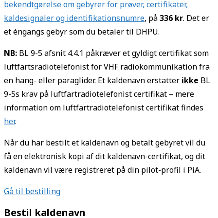
bekendtgørelse om gebyrer for prøver, certifikater,
kaldesignaler og identifikationsnumre
, på
336
kr
. Det er
et éngangs gebyr som du betaler til DHPU.
NB:
BL 9-5 afsnit 4.4.1 påkræver et gyldigt certifikat som
luftfartsradiotelefonist for VHF radiokommunikation fra
en hang- eller paraglider. Et kaldenavn erstatter
ikke
BL
9-5s krav på luftfartradiotelefonist certifikat – mere
information om luftfartradiotelefonist certifikat findes
her
.
Når du har bestilt et kaldenavn og betalt gebyret vil du
få en elektronisk kopi af dit kaldenavn-certifikat, og dit
kaldenavn vil være registreret på din pilot-profil i PiA.
Gå til bestilling
Bestil kaldenavn