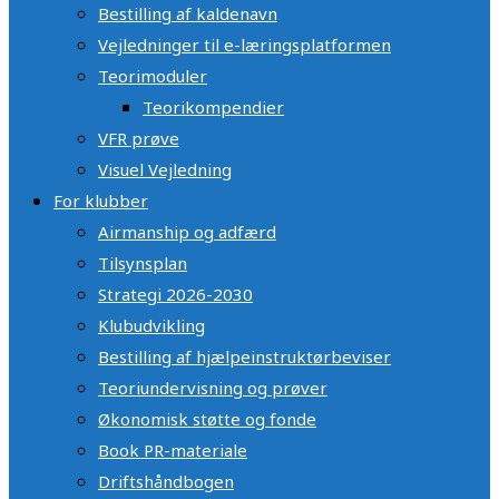
Bestilling af kaldenavn
Vejledninger til e-læringsplatformen
Teorimoduler
Teorikompendier
VFR prøve
Visuel Vejledning
For klubber
Airmanship og adfærd
Tilsynsplan
Strategi 2026-2030
Klubudvikling
Bestilling af hjælpeinstruktørbeviser
Teoriundervisning og prøver
Økonomisk støtte og fonde
Book PR-materiale
Driftshåndbogen