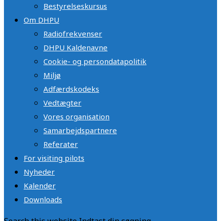
Bestyrelseskursus
Om DHPU
Radiofrekvenser
DHPU Kaldenavne
Cookie- og persondatapolitik
Miljø
Adfærdskodeks
Vedtægter
Vores organisation
Samarbejdspartnere
Referater
For visiting pilots
Nyheder
Kalender
Downloads
Search this website
Indtast din søgning