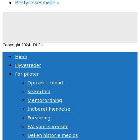
Bestyrelsesmøde
»
Copyright 2024 - DHPU
Hjem
Flyvesteder
For piloter
Optræk – tilbud
Sikkerhed
Mentorordning
Indberet hændelse
Forsikring
FAI sportslicenser
Del en historie med os