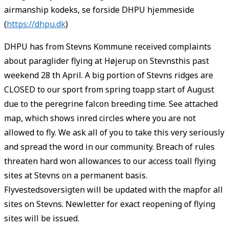
airmanship kodeks, se forside DHPU hjemmeside
(
https://dhpu.dk
)
DHPU has from Stevns Kommune received complaints
about paraglider flying at Højerup on Stevnsthis past
weekend 28 th April. A big portion of Stevns ridges are
CLOSED to our sport from spring toapp start of August
due to the peregrine falcon breeding time. See attached
map, which shows inred circles where you are not
allowed to fly. We ask all of you to take this very seriously
and spread the word in our community. Breach of rules
threaten hard won allowances to our access toall flying
sites at Stevns on a permanent basis.
Flyvestedsoversigten will be updated with the mapfor all
sites on Stevns. Newletter for exact reopening of flying
sites will be issued.