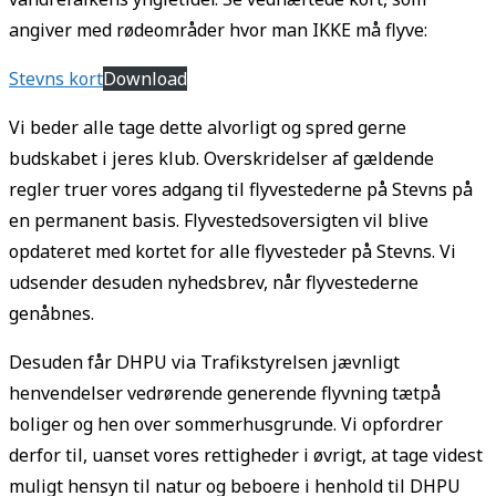
angiver med rødeområder hvor man IKKE må flyve:
Stevns kort
Download
Vi beder alle tage dette alvorligt og spred gerne
budskabet i jeres klub. Overskridelser af gældende
regler truer vores adgang til flyvestederne på Stevns på
en permanent basis. Flyvestedsoversigten vil blive
opdateret med kortet for alle flyvesteder på Stevns. Vi
udsender desuden nyhedsbrev, når flyvestederne
genåbnes.
Desuden får DHPU via Trafikstyrelsen jævnligt
henvendelser vedrørende generende flyvning tætpå
boliger og hen over sommerhusgrunde. Vi opfordrer
derfor til, uanset vores rettigheder i øvrigt, at tage videst
muligt hensyn til natur og beboere i henhold til DHPU