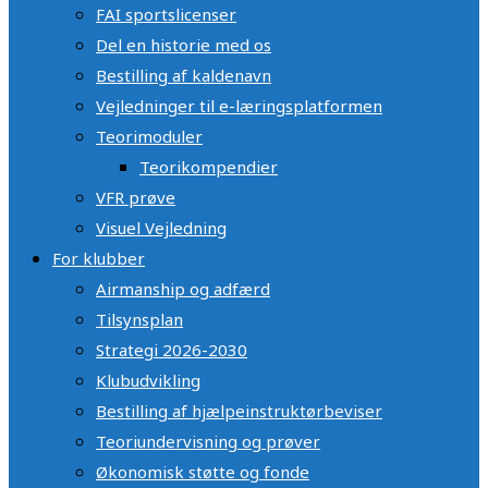
FAI sportslicenser
Del en historie med os
Bestilling af kaldenavn
Vejledninger til e-læringsplatformen
Teorimoduler
Teorikompendier
VFR prøve
Visuel Vejledning
For klubber
Airmanship og adfærd
Tilsynsplan
Strategi 2026-2030
Klubudvikling
Bestilling af hjælpeinstruktørbeviser
Teoriundervisning og prøver
Økonomisk støtte og fonde