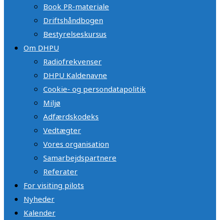
Book PR-materiale
Driftshåndbogen
Bestyrelseskursus
Om DHPU
Radiofrekvenser
DHPU Kaldenavne
Cookie- og persondatapolitik
Miljø
Adfærdskodeks
Vedtægter
Vores organisation
Samarbejdspartnere
Referater
For visiting pilots
Nyheder
Kalender