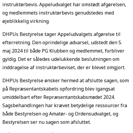
instruktørbevis. Appeludvalget har omstødt afgørelsen,
og medlemmets instruktørbevis genudstedes med
øjeblikkelig virkning.
DHPUs Bestyrelse tager Appeludvalgets afgørelse til
efterretning. Den oprindelige advarsel, udstedt den 5.
maj 2024 til både PG Klubben og medlemmet, forbliver
gyldig. Det er således udelukkende beslutningen om
inddragelse af instruktørbeviset, der er blevet omgjort.
DHPUs Bestyrelse ønsker hermed at afslutte sagen, som
på Repræsentantskabets opfordring blev igangsat
umiddelbart efter Repræsentantskabsmødet 2024.
Sagsbehandlingen har krævet betydelige ressourcer fra
både Bestyrelsen og Amatør- og Ordensudvalget, og
Bestyrelsen ser nu sagen som afsluttet.