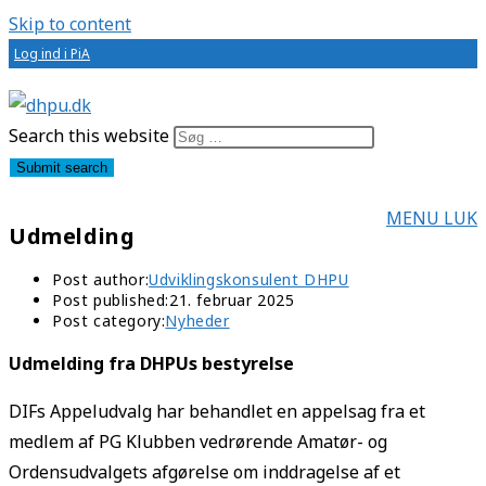
Skip to content
Log ind i PiA
Search this website
Submit search
MENU
LUK
Udmelding
Post author:
Udviklingskonsulent DHPU
Post published:
21. februar 2025
Post category:
Nyheder
Udmelding fra DHPUs bestyrelse
DIFs Appeludvalg har behandlet en appelsag fra et
medlem af PG Klubben vedrørende Amatør- og
Ordensudvalgets afgørelse om inddragelse af et