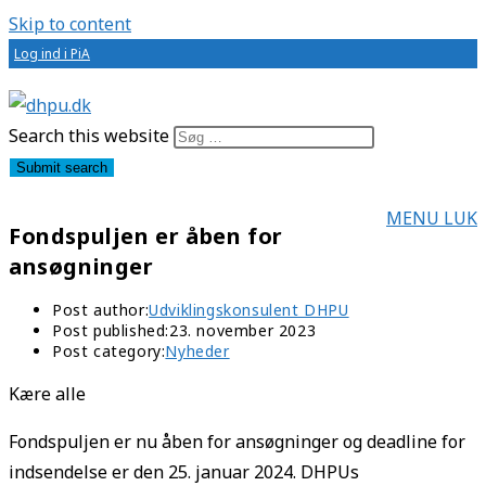
Skip to content
Log ind i PiA
Search this website
Submit search
MENU
LUK
Fondspuljen er åben for
ansøgninger
Post author:
Udviklingskonsulent DHPU
Post published:
23. november 2023
Post category:
Nyheder
Kære alle
Fondspuljen er nu åben for ansøgninger og deadline for
indsendelse er den 25. januar 2024. DHPUs