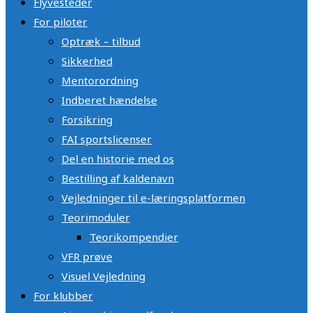
Flyvesteder
For piloter
Optræk – tilbud
Sikkerhed
Mentorordning
Indberet hændelse
Forsikring
FAI sportslicenser
Del en historie med os
Bestilling af kaldenavn
Vejledninger til e-læringsplatformen
Teorimoduler
Teorikompendier
VFR prøve
Visuel Vejledning
For klubber