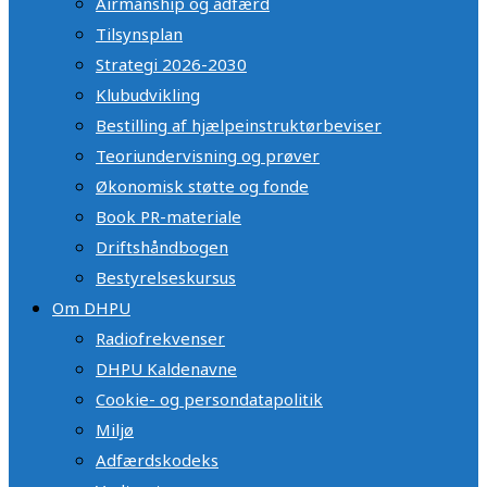
Airmanship og adfærd
Tilsynsplan
Strategi 2026-2030
Klubudvikling
Bestilling af hjælpeinstruktørbeviser
Teoriundervisning og prøver
Økonomisk støtte og fonde
Book PR-materiale
Driftshåndbogen
Bestyrelseskursus
Om DHPU
Radiofrekvenser
DHPU Kaldenavne
Cookie- og persondatapolitik
Miljø
Adfærdskodeks