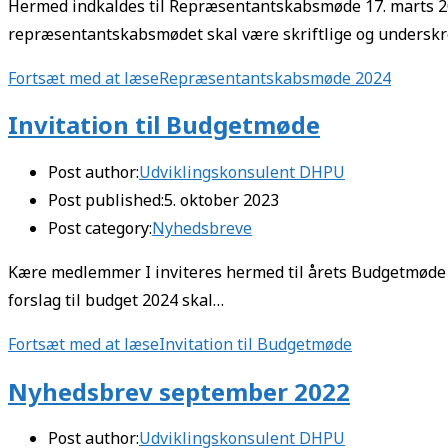
Hermed indkaldes til Repræsentantskabsmøde 17. marts 202
repræsentantskabsmødet skal være skriftlige og underskr
Fortsæt med at læse
Repræsentantskabsmøde 2024
Invitation til Budgetmøde
Post author:
Udviklingskonsulent DHPU
Post published:
5. oktober 2023
Post category:
Nyhedsbreve
Kære medlemmer I inviteres hermed til årets Budgetmøde 
forslag til budget 2024 skal…
Fortsæt med at læse
Invitation til Budgetmøde
Nyhedsbrev september 2022
Post author:
Udviklingskonsulent DHPU