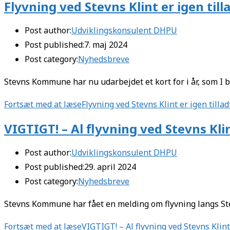
Flyvning ved Stevns Klint er igen till
Post author:
Udviklingskonsulent DHPU
Post published:
7. maj 2024
Post category:
Nyhedsbreve
Stevns Kommune har nu udarbejdet et kort for i år, som I be
Fortsæt med at læse
Flyvning ved Stevns Klint er igen tillad
VIGTIGT! – Al flyvning ved Stevns Kli
Post author:
Udviklingskonsulent DHPU
Post published:
29. april 2024
Post category:
Nyhedsbreve
Stevns Kommune har fået en melding om flyvning langs Stevn
Fortsæt med at læse
VIGTIGT! – Al flyvning ved Stevns Klint