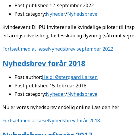
Post published:
12. september 2022
Post category:
Nyheder
/
Nyhedsbreve
Kvindeevent DHPU inviterer alle kvindelige piloter til insp
erfaringsudveksling, fællesskab og flyvning (såfremt vejre
Fortsæt med at læse
Nyhedsbrev september 2022
Nyhedsbrev forår 2018
Post author:
Heidi Østergaard Larsen
Post published:
15. februar 2018
Post category:
Nyheder
/
Nyhedsbreve
Nu er vores nyhedsbrev endelig online Læs den her
Fortsæt med at læse
Nyhedsbrev forår 2018
Nyhedsbrev efterår 2017