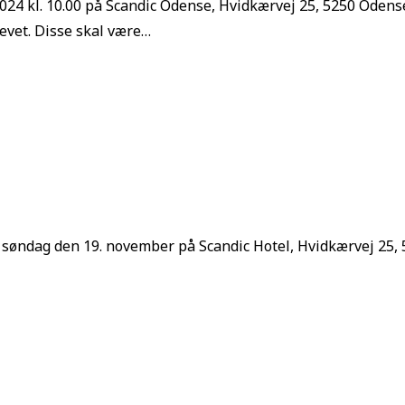
4 kl. 10.00 på Scandic Odense, Hvidkærvej 25, 5250 Odense
evet. Disse skal være…
søndag den 19. november på Scandic Hotel, Hvidkærvej 25, 