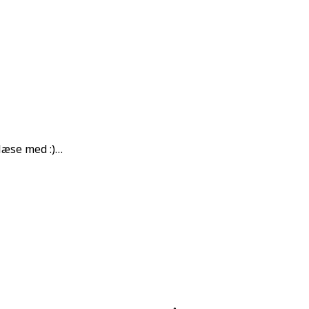
 læse med :)…