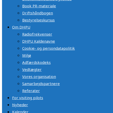
Book PR-materiale
Driftshåndbogen
Bestyrelseskursus
Om DHPU
Radiofrekvenser
DHPU Kaldenavne
Cookie- og persondatapolitik
Miljø
Adfærdskodeks
Vedtægter
Vores organisation
Samarbejdspartnere
Referater
For visiting pilots
Nyheder
Kalender