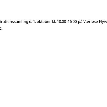
irationssamling d. 1. oktober kl. 10:00-16:00 på Værløse Flyv
t…