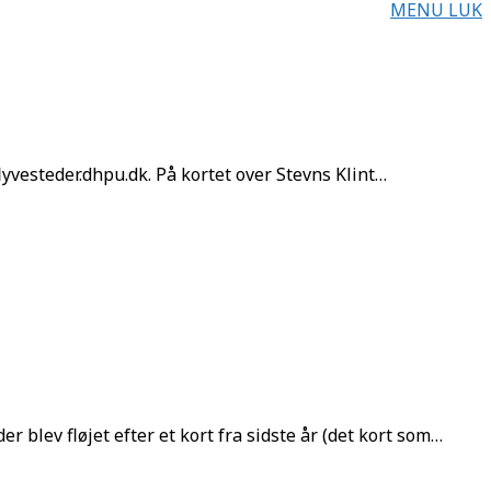
MENU
LUK
flyvesteder.dhpu.dk. På kortet over Stevns Klint…
blev fløjet efter et kort fra sidste år (det kort som…