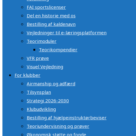
FAI sportslicenser
Del en historie med os
Bestilling af kaldenavn
Vejledninger til e-læringsplatformen
Teorimoduler
Teorikompendier
VFR prøve
Visuel Vejledning
For klubber
Airmanship og adfærd
Tilsynsplan
Strategi 2026-2030
Klubudvikling
Bestilling af hjælpeinstruktørbeviser
Teoriundervisning og prøver
Økonomisk støtte og fonde